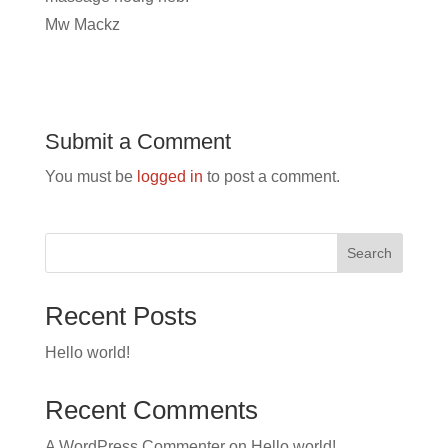
Mw Mackz
Submit a Comment
You must be
logged in
to post a comment.
Search
Recent Posts
Hello world!
Recent Comments
A WordPress Commenter
on
Hello world!