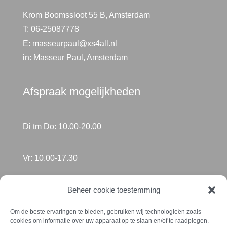
Krom Boomssloot 55 B, Amsterdam
T:
06-25087778
E:
masseurpaul@xs4all.nl
in: Masseur Paul, Amsterdam
Afspraak mogelijkheden
Di tm Do: 10.00-20.00
Vr: 10.00-17.30
Za of Zo in Fort Beemster
Beheer cookie toestemming
Om de beste ervaringen te bieden, gebruiken wij technologieën zoals
cookies om informatie over uw apparaat op te slaan en/of te raadplegen.