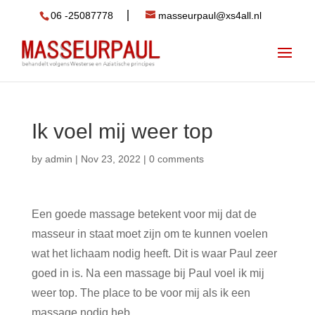
06 -25087778
masseurpaul@xs4all.nl
Ik voel mij weer top
by
admin
|
Nov 23, 2022
|
0 comments
Een goede massage betekent voor mij dat de
masseur in staat moet zijn om te kunnen voelen
wat het lichaam nodig heeft. Dit is waar Paul zeer
goed in is. Na een massage bij Paul voel ik mij
weer top. The place to be voor mij als ik een
massage nodig heb.